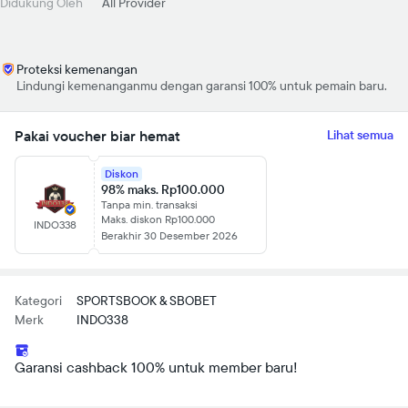
Didukung Oleh
All Provider
Proteksi kemenangan
Lindungi kemenanganmu dengan garansi 100% untuk pemain baru.
Pakai voucher biar hemat
Lihat semua
Diskon
98% maks. Rp100.000
Tanpa min. transaksi
Maks. diskon Rp100.000
INDO338
Berakhir 30 Desember 2026
Kategori
SPORTSBOOK & SBOBET
Merk
INDO338
Garansi cashback 100% untuk member baru!