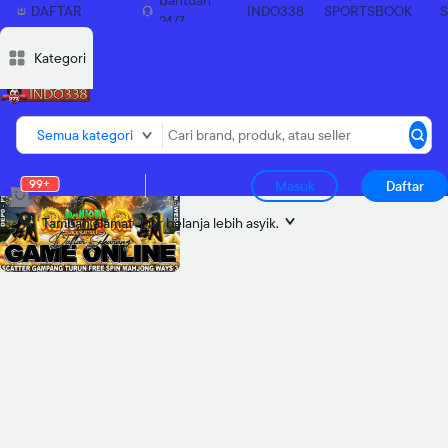
Bantuan
DAFTAR
INDO338
SPORTSBOOK
24/7
SEKARANG
Deskripsi
Deskripsi
Ulasan
Ulasan
Diskusi
Diskusi
Rekomendasi
Rekomendasi
Laporkan p
Laporkan p
Kategori
Semua kategori
99+
Masuk
Daftar
Tambah alamat
biar belanja lebih asyik.