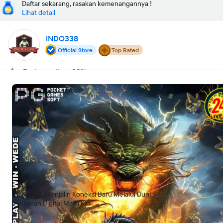
Daftar sekarang, rasakan kemenangannya !
Lihat detail
INDO338
Official Store
Top Rated
Rating seller: 99%
Lokasi toko
Jakarta Utara
Buka
•
00:00-23:59 WIB
Tentang kami
INDO338
Buka peluang pertemanan tanpa batas dengan cara yang
menyenangkan lewat pemanfaatan fitur interaksi sosial berbasis
minat yang aman terlindungi sistem siber
INDO338 : Menjalin Koneksi Baru Melalui Duni
a Hiburan Digital Masa Kini
Cari lokasi