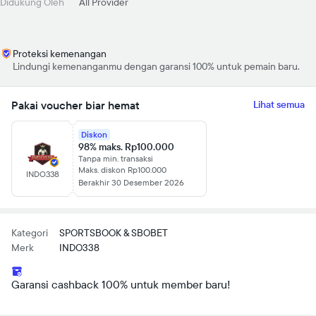
Didukung Oleh
All Provider
Proteksi kemenangan
Lindungi kemenanganmu dengan garansi 100% untuk pemain baru.
Pakai voucher biar hemat
Lihat semua
Diskon
98% maks. Rp100.000
Tanpa min. transaksi
Maks. diskon Rp100.000
INDO338
Berakhir 30 Desember 2026
Kategori
SPORTSBOOK & SBOBET
Merk
INDO338
Garansi cashback 100% untuk member baru!