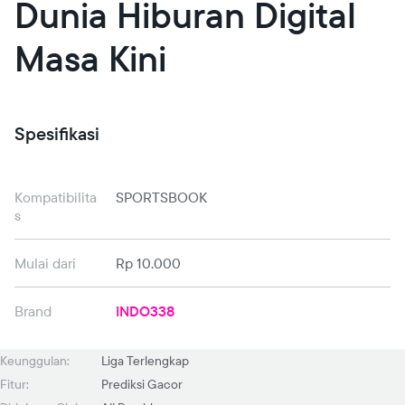
Dunia Hiburan Digital
Masa Kini
Spesifikasi
Kompatibilita
SPORTSBOOK
s
Mulai dari
Rp 10.000
Brand
INDO338
Keunggulan:
Liga Terlengkap
Fitur:
Prediksi Gacor