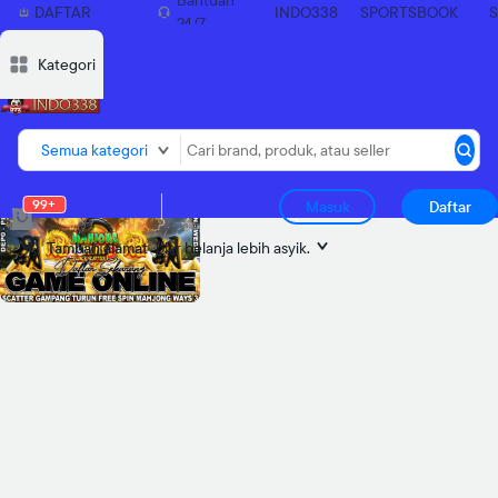
Bantuan
DAFTAR
INDO338
SPORTSBOOK
24/7
SEKARANG
Deskripsi
Deskripsi
Ulasan
Ulasan
Diskusi
Diskusi
Rekomendasi
Rekomendasi
Laporkan p
Laporkan p
Kategori
Semua kategori
99+
Masuk
Daftar
Tambah alamat
biar belanja lebih asyik.