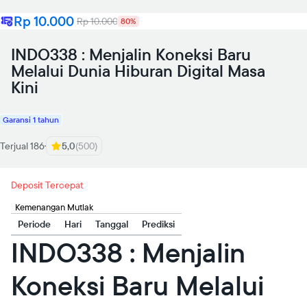
Rp 10.000
Rp 10.000
80%
INDO338 : Menjalin Koneksi Baru
Melalui Dunia Hiburan Digital Masa
Kini
Garansi 1 tahun
Terjual 186
5,0
(500)
Deposit Tercepat
Kemenangan Mutlak
Periode
Hari
Tanggal
Prediksi
INDO338 : Menjalin
Koneksi Baru Melalui