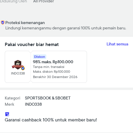
Didukung Oleh
All Provider
Proteksi kemenangan
Lindungi kemenanganmu dengan garansi 100% untuk pemain baru.
Pakai voucher biar hemat
Lihat semua
Diskon
98% maks. Rp100.000
Tanpa min. transaksi
Maks. diskon Rp100.000
INDO338
Berakhir 30 Desember 2026
Kategori
SPORTSBOOK & SBOBET
Merk
INDO338
Garansi cashback 100% untuk member baru!