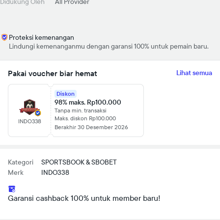
Didukung Oleh
All Provider
Proteksi kemenangan
Lindungi kemenanganmu dengan garansi 100% untuk pemain baru.
Pakai voucher biar hemat
Lihat semua
Diskon
98% maks. Rp100.000
Tanpa min. transaksi
Maks. diskon Rp100.000
INDO338
Berakhir 30 Desember 2026
Kategori
SPORTSBOOK & SBOBET
Merk
INDO338
Garansi cashback 100% untuk member baru!