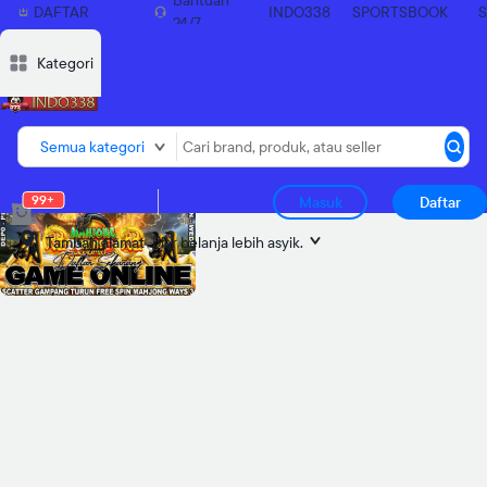
Bantuan
DAFTAR
INDO338
SPORTSBOOK
24/7
SEKARANG
Deskripsi
Deskripsi
Ulasan
Ulasan
Diskusi
Diskusi
Rekomendasi
Rekomendasi
Laporkan p
Laporkan p
Kategori
Semua kategori
99+
Masuk
Daftar
Tambah alamat
biar belanja lebih asyik.